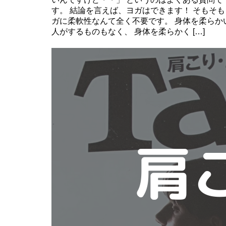
す。 結論を言えば、ヨガはできます！ そもそも
ガに柔軟性なんて全く不要です。 身体を柔らか
人がするものもなく、 身体を柔らかく […]
Continue Reading