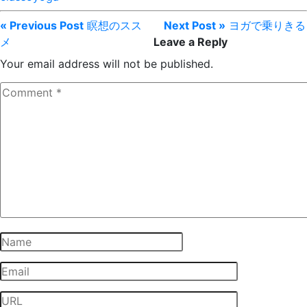
« Previous Post
瞑想のスス
Next Post »
ヨガで乗りきる
メ
Leave a Reply
Your email address will not be published.