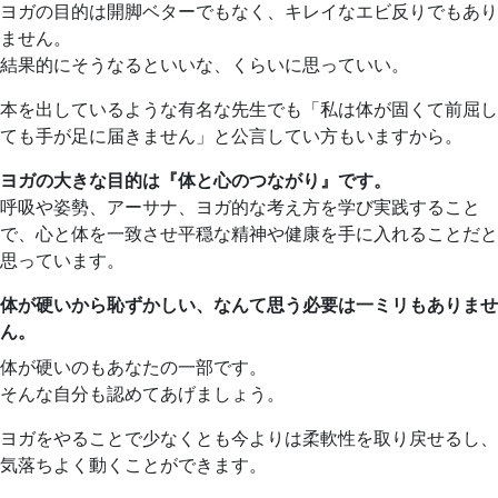
ヨガの目的は開脚ベターでもなく、キレイなエビ反りでもあり
ません。
結果的にそうなるといいな、くらいに思っていい。
本を出しているような有名な先生でも「私は体が固くて前屈し
ても手が足に届きません」と公言してい方もいますから。
ヨガの大きな目的は『体と心のつながり』です。
呼吸や姿勢、アーサナ、ヨガ的な考え方を学び実践すること
で、心と体を一致させ平穏な精神や健康を手に入れることだと
思っています。
体が硬いから恥ずかしい、なんて思う必要は一ミリもありませ
ん。
体が硬いのもあなたの一部です。
そんな自分も認めてあげましょう。
ヨガをやることで少なくとも今よりは柔軟性を取り戻せるし、
気落ちよく動くことができます。