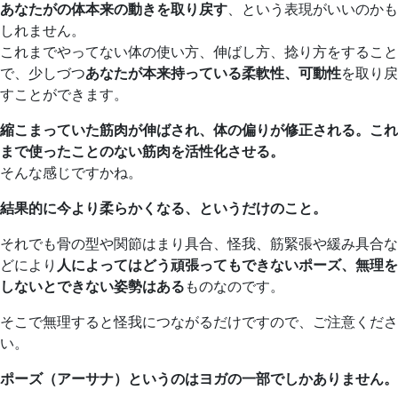
あなたがの体本来の動きを取り戻す
、という表現がいいのかも
しれません。
これまでやってない体の使い方、伸ばし方、捻り方をすること
で、少しづつ
あなたが本来持っている柔軟性、可動性
を取り戻
すことができます。
縮こまっていた筋肉が伸ばされ、体の偏りが修正される。これ
まで使ったことのない筋肉を活性化させる。
そんな感じですかね。
結果的に今より柔らかくなる、というだけのこと。
それでも骨の型や関節はまり具合、怪我、筋緊張や緩み具合な
どにより
人によってはどう頑張ってもできないポーズ、無理を
しないとできない姿勢はある
ものなのです。
そこで無理すると怪我につながるだけですので、ご注意くださ
い。
ポーズ（アーサナ）というのはヨガの一部でしかありません。