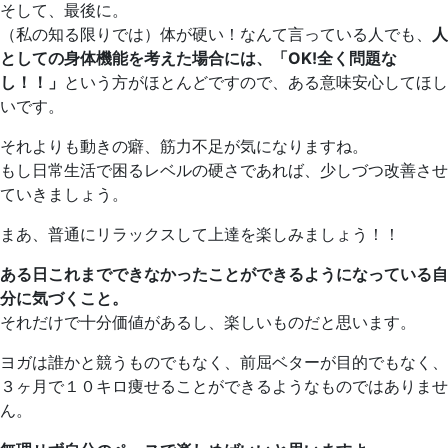
そして、最後に。
（私の知る限りでは）体が硬い！なんて言っている人でも、
人
としての身体機能を考えた場合には、「OK!全く問題な
し！！」
という方がほとんどですので、ある意味安心してほし
いです。
それよりも動きの癖、筋力不足が気になりますね。
もし日常生活で困るレベルの硬さであれば、少しづつ改善させ
ていきましょう。
まあ、普通にリラックスして上達を楽しみましょう！！
ある日これまでできなかったことができるようになっている自
分に気づくこと。
それだけで十分価値があるし、楽しいものだと思います。
ヨガは誰かと競うものでもなく、前屈ベターが目的でもなく、
３ヶ月で１０キロ痩せることができるようなものではありませ
ん。