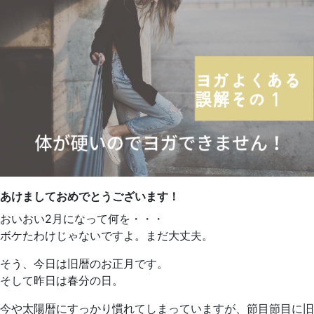
あけましておめでとうございます！
おいおい2月になって何を・・・
ボケたわけじゃないですよ。まだ大丈夫。
そう、今日は旧暦のお正月です。
そして昨日は春分の日。
今や太陽暦にすっかり慣れてしまっていますが、節目節目に旧