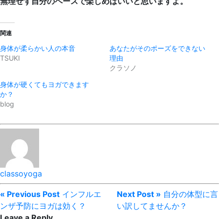
無理せず自分のペースで楽しめばいいと思いますよ。
関連
身体が柔らかい人の本音
あなたがそのポーズをできない
TSUKI
理由
クラソノ
身体が硬くてもヨガできます
か？
blog
classoyoga
« Previous Post
インフルエ
Next Post »
自分の体型に言
ンザ予防にヨガは効く？
い訳してませんか？
Leave a Reply