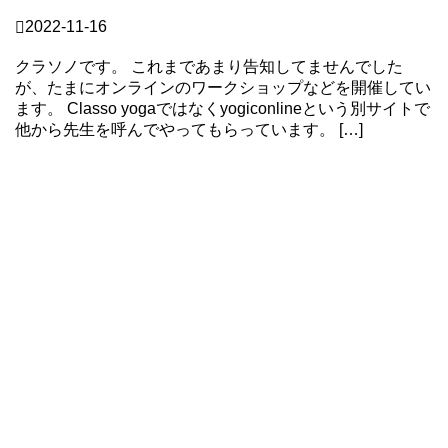
WS
2022-11-16
来年は小さなワークショップを開催します。（予定）
クラソノです。 これまであまり告知してませんでした
が、たまにオンラインのワークショップなどを開催してい
ます。 Classo yogaではなくyogiconlineという別サイトで
他から先生を呼んでやってもらっています。 […]
Continue Reading