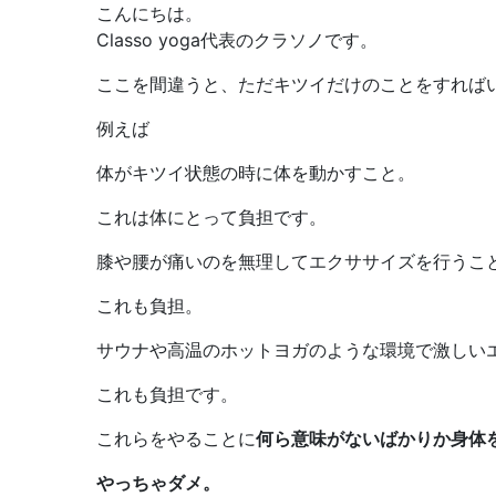
こんにちは。
Classo yoga代表のクラソノです。
ここを間違うと、ただキツイだけのことをすれば
例えば
体がキツイ状態の時に体を動かすこと。
これは体にとって負担です。
膝や腰が痛いのを無理してエクササイズを行うこ
これも負担。
サウナや高温のホットヨガのような環境で激しい
これも負担です。
これらをやることに
何ら意味がないばかりか身体
やっちゃダメ。