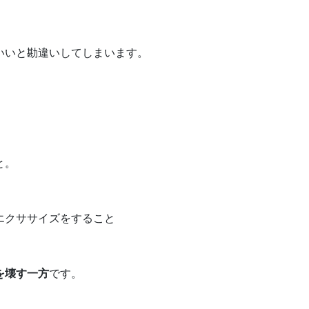
いいと勘違いしてしまいます。
と。
エクササイズをすること
を壊す一方
です。