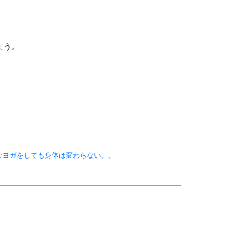
ょう。
なヨガをしても身体は変わらない。。