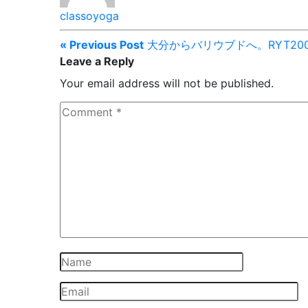
classoyoga
« Previous Post
大分からバリウブドへ。RYT200
Leave a Reply
Your email address will not be published.