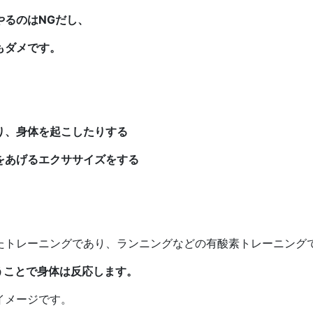
やるのはNGだし、
もダメです。
り、身体を起こしたりする
をあげるエクササイズをする
たトレーニングであり、ランニングなどの有酸素トレーニング
うことで身体は反応します。
イメージです。