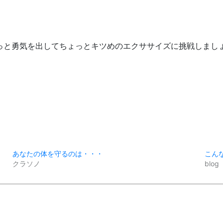
っと勇気を出してちょっとキツめのエクササイズに挑戦しまし
、
あなたの体を守るのは・・・
こん
クラソノ
blog