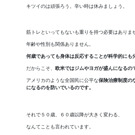
キツイのは頑張ろう。辛い時は休みましょう。
筋トレといってもないも重りを持つ必要はありま
年齢や性別も関係ありません。
何歳であっても身体は反応することが科学的にも
だからこそ、
欧米ではジムやヨガが盛んになるの
アメリカのような全国民に公平な
保険治療制度の
になるのを防いでいるのです。
それで５０歳、６０歳以降が大きく変わる、
なんてことも言われています。