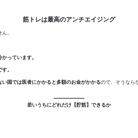
筋トレは最高のアンチエイジング
せん。
分かっています。
です。
ない国では医者にかかると多額のお金がかかる
ので、そうなら
若いうちにどれだけ【貯筋】できるか