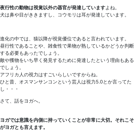
夜行性の動物は視覚以外の器官が発達しています
よね。
犬は鼻や目がききますし、コウモリは耳が発達しています。
進化の中では、猿以降が視覚優位であると言われています。
昼行性であることや、雑食性で果物が熟しているかどうか判断
する必要もあったでしょう。
敵や獲物をいち早く発見するために発達したという理由もある
でしょう。
アフリカ人の視力はすごいらしいですからね。
ひと昔、オスマンサンコンという芸人は視力5.0とか言ってた
し・・・
さて、話をヨガへ。
ヨガでは意識を内側に持っていくことが非常に大切。それこそ
がヨガとも言えます。