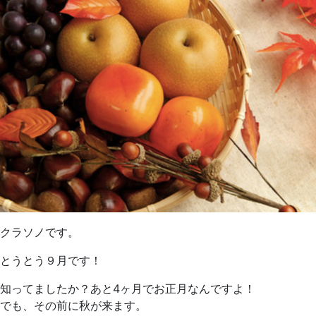
クラソノです。
とうとう９月です！
知ってましたか？あと4ヶ月でお正月なんですよ！
でも、その前に秋が来ます。