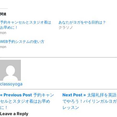
関連
予約キャンセルとスタジオ着は
あなたがヨガをやる目的は？
お早めに！
クラソノ
non
WEB予約システムの使い方
non
classoyoga
« Previous Post
予約キャン
Next Post »
太陽礼拝を英語
セルとスタジオ着はお早め
でやろう！バイリンガルヨガ
に！
レッスン
Leave a Reply