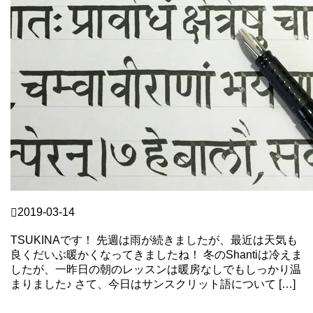
TSUKI
2019-03-14
難しい？サンスクリット語！
TSUKINAです！ 先週は雨が続きましたが、最近は天気も
良くだいぶ暖かくなってきましたね！ 冬のShantiは冷えま
したが、一昨日の朝のレッスンは暖房なしでもしっかり温
まりました♪ さて、今日はサンスクリット語について […]
Continue Reading
TSUKI