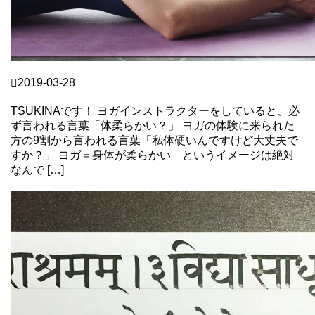
TSUKI
2019-03-28
身体が柔らかい人の本音
TSUKINAです！ ヨガインストラクターをしていると、必
ず言われる言葉「体柔らかい？」 ヨガの体験に来られた
方の9割から言われる言葉「私体硬いんですけど大丈夫で
すか？」 ヨガ＝身体が柔らかい というイメージは絶対
なんで […]
Continue Reading