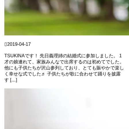
TSUKI
2019-04-17
大人の運動習慣にヨガを！
TSUKINAです！ 先日義理姉の結婚式に参加しました。 1
才の娘連れて、家族みんなで出席するのは初めてでした。
他にも子供たちが沢山参列しており、とても賑やかで楽し
く幸せな式でした♬ 子供たちが歌に合わせて踊りを披露
す […]
Continue Reading