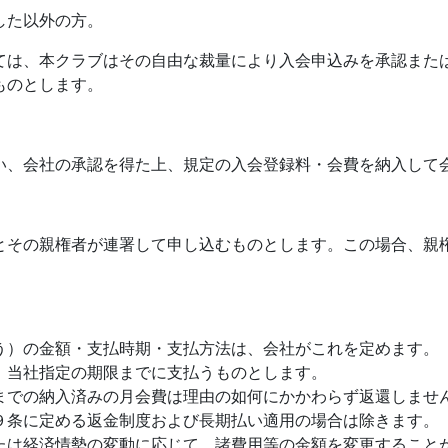
した以外の方。
ては、本クラブはその自由な裁量により入会申込みを承認また
ものとします。
い、会社の承認を得た上、規定の入会登録料・会費を納入して
とその親権者が連署して申し込むものとします。この場合、親
う）の金額・支払時期・支払方法は、会社がこれを定めます。
、当社指定の期限までに支払うものとします。
までの納入済みの月会費は理由の如何にかかわらず返還しませ
９条に定める返金制度および長期払い適用の場合は除きます。
たは経済情勢の変動に応じて、諸費用等の金額を変更すること