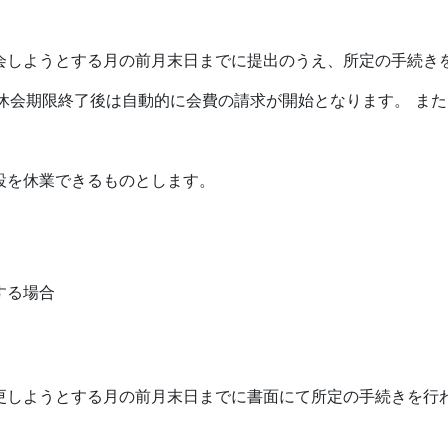
会しようとする月の前月末日までに提出のうえ、所定の手続き
 休会期限終了後は自動的に会費の請求が開始となります。 ま
設を休業できるものとします。
する場合
更しようとする月の前月末日までに書面にて所定の手続きを行