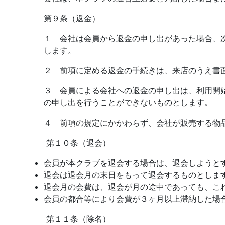
第９条（返金）
１ 会社は会員から返金の申し出があった場合、
します。
２ 前項に定める返金の手続きは、来店のうえ書
３ 会員による会社への返金の申し出は、利用開
の申し出を行うことができないものとします。
４ 前項の規定にかかわらず、会社が販売する物
第１０条（退会）
会員が本クラブを退会する場合は、退会しようと
退会は退会月の末日をもって退会するものとしま
退会月の会費は、退会が月の途中であっても、こ
会員の都合等により会費が３ヶ月以上滞納した場
第１１条（除名）