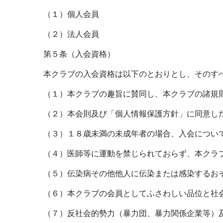
（１）個人会員
（２）法人会員
第５条（入会資格）
本クラブの入会資格は以下のとおりとし、そのす
（１）本クラブの趣旨に賛同し、本クラブの諸規
（２）本会則及び「個人情報保護方針」に同意し
（３）１８歳未満の未成年者の場合、入会につい
（４）医師等に運動を禁じられておらず、本クラ
（５）伝染病その他他人に伝染または感染するお
（６）本クラブの会員としてふさわしい品位と社
（７）反社会的勢力（暴力団、暴力関係企業等）