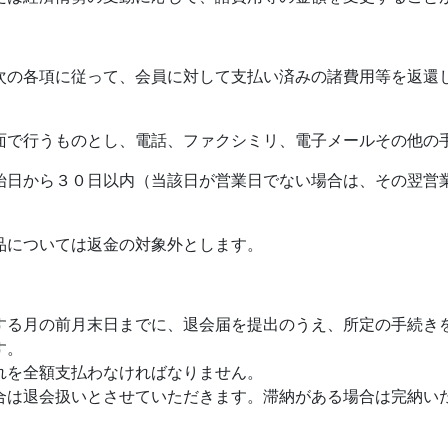
次の各項に従って、会員に対して支払い済みの諸費用等を返還
面で行うものとし、電話、ファクシミリ、電子メールその他の
始日から３０日以内（当該日が営業日でない場合は、その翌営
品については返金の対象外とします。
する月の前月末日までに、退会届を提出のうえ、所定の手続き
す。
れを全額支払わなければなりません。
合は退会扱いとさせていただきます。滞納がある場合は完納い