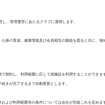
経営し、管理運営にあたるクラブに適用します。
、心身の育成、健康増進及び会員相互の親睦を図ると共に、地
類で契約し、利用範囲に応じて諸施設を利用することができま
手続きが完了するまで自動更新とします。
件および利用範囲等の条件については会社が別途これを定めま