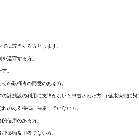
べてに該当する方とします。
則を遵守する方。
た方。
てその親権者の同意のある方。
ブの諸施設の利用に支障がないと申告された方 （健康状態に疑
それのある疾病に罹患していない方。
会的信用のある方。
及び薬物常用者でない方。