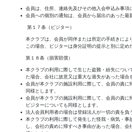
会員は、住所、連絡先及びその他入会申込み事項
会員への個別の通知は、会員から届出のあった最
第１７条（ビジター）
本クラブは、会員が同伴または所定の手続きによ
この場合、ビジターは身分証明の提示と別に定め
第１８条（損害賠償）
本クラブの利用に際して生じた盗難・紛失につい
た場合、会社に故意又は重大な過失があった場合
会員が本クラブの施設利用に際して、会員の責に
同様とします。
会員が本クラブの施設利用に際して、会員の責に
ビジターについても同様とします。
法人会員利用者の場合は登録法人が一切の責を負
本クラブの利用に際して発生した怪我・病気・事
し、会社の責めに帰すべき事由があった場合、会