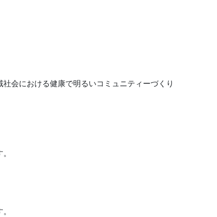
域社会における健康で明るいコミュニティーづくり
す。
す。