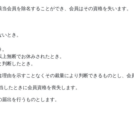
該当会員を除名することができ、会員はその資格を失います。
ないとき。
き。
以上無断でお休みされたとき。
と判断したとき。
は理由を示すことなくその裁量により判断できるものとし、会
該当したときに会員資格を喪失します。
の届出を行うものとします。
。