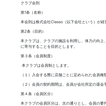
クラブ会則
第1条（名称）
本会則は株式会社Classo（以下会社という）が
第2条（目的）
本クラブは、クラブの施設を利用し、体力の向上
に寄与することを目的とします。
第３条（会員制度）
本クラブは会員制とします。
（１）入会する際に店舗ごとに定められた会員種
（２）会員の契約期間は、会員が会社所定の退会
第４条（会員区分）
本クラブの会員区分は、次の通りとし、会員の要