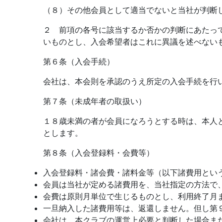
（８）その他会員として適当でないと当社が判断
２ 前項の各号に該当するか否かの判断にあたっ
いものとし、入会希望者はこれに異議を述べない
第６条（入会手続）
会社は、本会則を承認のうえ所定の入会手続を行
第７条（未成年者の取扱い）
１８歳未満の者が会員になろうとする時は、本人
とします。
第８条（入会登録料・会費等）
入会登録料・諸会費・諸料金等（以下諸費用とい
会員は当社が定める諸費用を、当社指定の方法で
会費は原則月単位で生じるものとし、利用終了月
一旦納入した諸費用等は、返還しません。但し第
会社は、本クラブの運営上必要と判断した場合ま