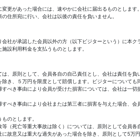
に変更があった場合には、速やかに会社に届出るものとします
新の住所宛に行い、会社は以後の責任を負いません。
り会社が承認した会員以外の方（以下ビジターという）に本クラ
た施設利用料金を支払うものとします。
ては、原則として、会員各自の自己責任とし、会社は責任を負
を除き、５万円を限度として賠償します。ビジターについても
帰すべき事由により会員が受けた損害については、会社は一切損
帰すべき事由により会社または第三者に損害を与えた場合、会
うものとします。
故等（死亡等重大事故は除く）については、原則として会員各
社に故意又は重大な過失があった場合を除き、原則として5万円