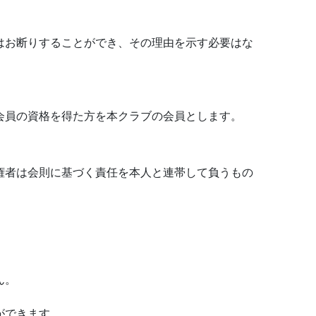
はお断りすることができ、その理由を示す必要はな
会員の資格を得た方を本クラブの会員とします。
権者は会則に基づく責任を本人と連帯して負うもの
ん。
ができます。