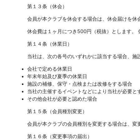
第１３条（休会）
会員が本クラブを休会する場合は、休会届けを休
休会費は１ヶ月につき500円（税抜）とします。
第１４条（休業日）
当社は、次の各号のいずれかに該当する場合、施
会社で定める休業日
年末年始及び夏季の休業日
施設の補修、保守・点検または改修をする場合
当社の主催するイベントなどにより当社が必要と
その他会社が必要と認めた場合
第１５条（会員種別変更）
会員が本クラブの会員種別を変更する場合は、変
第１６条（変更事項の届出）